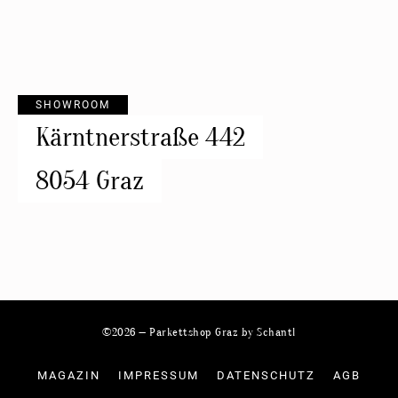
SHOWROOM
Kärntnerstraße 442
8054 Graz
©2026 — Parkettshop Graz by Schantl
MAGAZIN
IMPRESSUM
DATENSCHUTZ
AGB