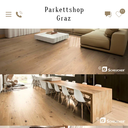
Parkettshop
11
Graz