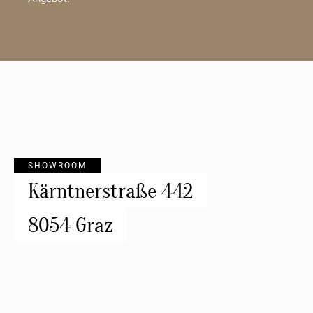
SHOWROOM
Kärntnerstraße 442
8054 Graz