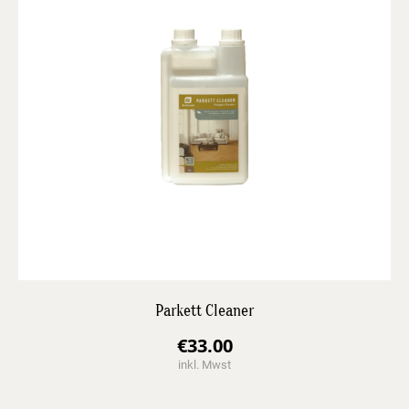
Parkett Cleaner
€
33.00
inkl. Mwst