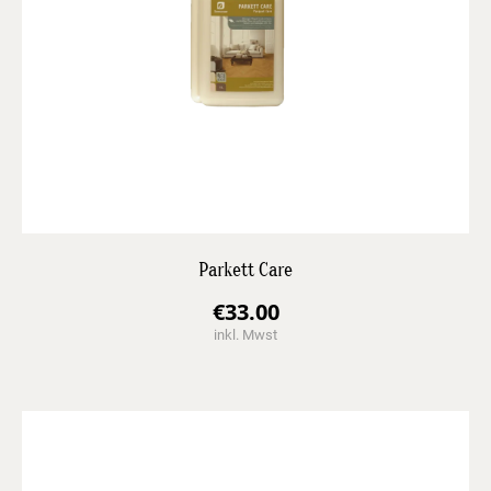
Parkett Care
€
33.00
inkl. Mwst