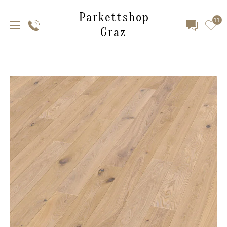
Parkettshop
11
Graz