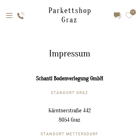
Parkettshop
11
Graz
Impressum
Schantl Bodenverlegung GmbH
STANDORT GRAZ
Kärntnerstraße 442
8054 Graz
STANDORT METTERSDORF