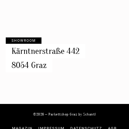
SHOWROOM
Kärntnerstraße 442
8054 Graz
©2026 — Parkettshop Graz by Schantl
MAGAZIN
IMPRESSUM
DATENSCHUTZ
AGB