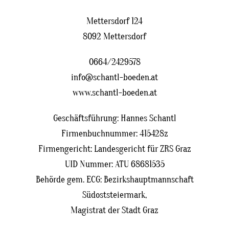
Mettersdorf 124
8092 Mettersdorf
0664/2429578
info@schantl-boeden.at
www.schantl-boeden.at
Geschäftsführung: Hannes Schantl
Firmenbuchnummer: 415428z
Firmengericht: Landesgericht für ZRS Graz
UID Nummer: ATU 68681535
Behörde gem. ECG: Bezirkshauptmannschaft
Südoststeiermark,
Magistrat der Stadt Graz