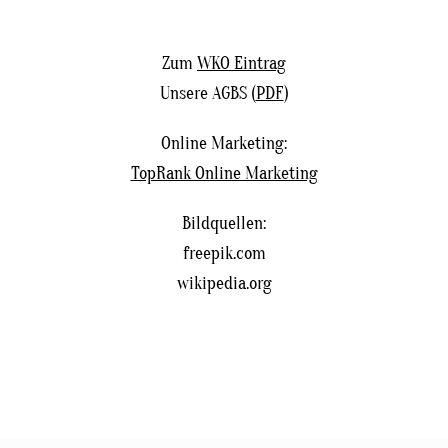
Zum
WKO Eintrag
Unsere AGBS (
PDF
)
Online Marketing:
TopRank Online Marketing
Bildquellen:
freepik.com
wikipedia.org