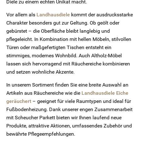
Diele zu einem echten Unikat macht.
Vor allem als
Landhausdiele
kommt der ausdrucksstarke
Charakter besonders gut zur Geltung. Ob geölt oder
gebürstet – die Oberfläche bleibt langlebig und
pflegeleicht. In Kombination mit hellen Möbeln, stilvollen
Türen oder maßgefertigten Tischen entsteht ein
stimmiges, modernes Wohnbild. Auch Altholz-Möbel
lassen sich hervorragend mit Räuchereiche kombinieren
und setzen wohnliche Akzente.
In unserem Sortiment finden Sie eine breite Auswahl an
Artikeln aus Räuchereiche wie die
Landhausdiele Eiche
geräuchert
– geeignet für viele Raumtypen und ideal für
Fußbodenheizung. Dank unserer engen Zusammenarbeit
mit Scheucher Parkett bieten wir Ihnen laufend neue
Produkte, attraktive Aktionen, umfassendes Zubehör und
bewährte Pflegeempfehlungen.