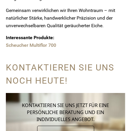
Gemeinsam verwirklichen wir Ihren Wohntraum – mit
natürlicher Stärke, handwerklicher Präzision und der
unverwechselbaren Qualität geräucherter Eiche.
Interessante Produkte:
Scheucher Multiflor 700
KONTAKTIEREN SIE UNS
NOCH HEUTE!
KONTAKTIEREN SIE UNS JETZT FÜR EINE
PERSÖNLICHE BERATUNG UND EIN
INDIVIDUELLES ANGEBOT.