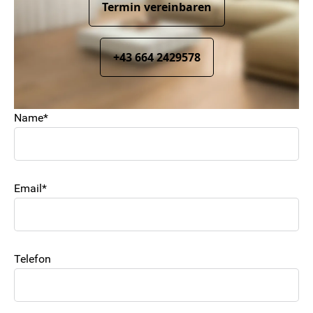
Termin vereinbaren
+43 664 2429578
Name*
Email*
Telefon