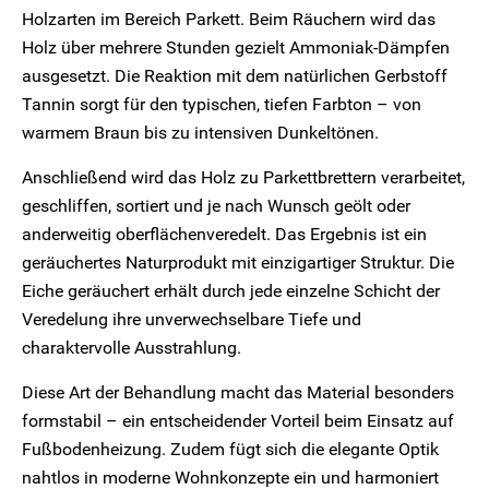
Holzarten im Bereich Parkett. Beim Räuchern wird das
Holz über mehrere Stunden gezielt Ammoniak-Dämpfen
ausgesetzt. Die Reaktion mit dem natürlichen Gerbstoff
Tannin sorgt für den typischen, tiefen Farbton – von
warmem Braun bis zu intensiven Dunkeltönen.
Anschließend wird das Holz zu Parkettbrettern verarbeitet,
geschliffen, sortiert und je nach Wunsch geölt oder
anderweitig oberflächenveredelt. Das Ergebnis ist ein
geräuchertes Naturprodukt mit einzigartiger Struktur. Die
Eiche geräuchert erhält durch jede einzelne Schicht der
Veredelung ihre unverwechselbare Tiefe und
charaktervolle Ausstrahlung.
Diese Art der Behandlung macht das Material besonders
formstabil – ein entscheidender Vorteil beim Einsatz auf
Fußbodenheizung. Zudem fügt sich die elegante Optik
nahtlos in moderne Wohnkonzepte ein und harmoniert