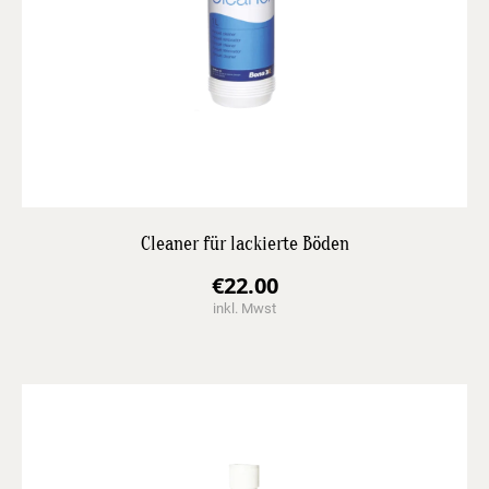
Cleaner für lackierte Böden
€
22.00
inkl. Mwst