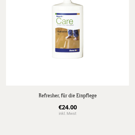
Refresher, für die Einpflege
€
24.00
inkl. Mwst