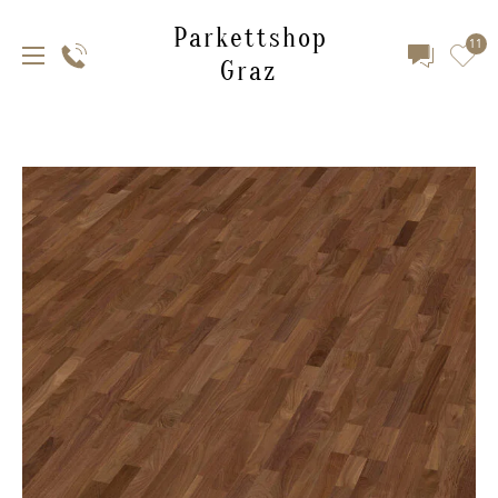
Parkettshop
11
Graz