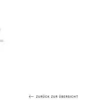
ZURÜCK ZUR ÜBERSICHT