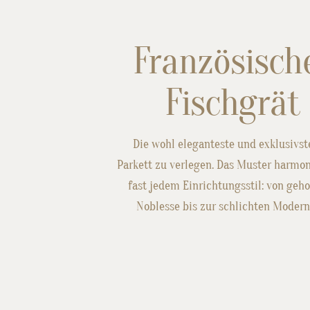
Französisch
Fischgrät
Die wohl eleganteste und exklusivste
Parkett zu verlegen. Das Muster harmon
fast jedem Einrichtungsstil: von geh
Noblesse bis zur schlichten Moderni