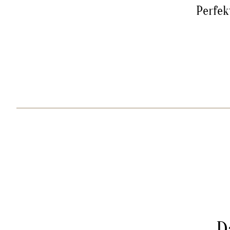
Perfek
D