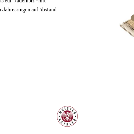
s eur. Nadelholz –mit
 Jahresringen auf Abstand